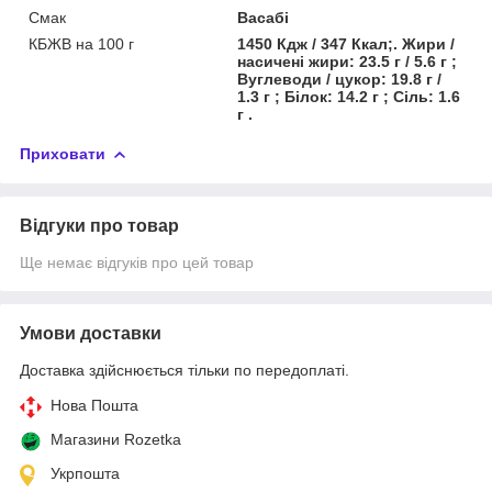
Смак
Васабі
КБЖВ на 100 г
1450 Кдж / 347 Ккал;. Жири /
насичені жири: 23.5 г / 5.6 г ;
Вуглеводи / цукор: 19.8 г /
1.3 г ; Білок: 14.2 г ; Сіль: 1.6
г .
Приховати
Відгуки про товар
Ще немає відгуків про цей товар
Умови доставки
Доставка здійснюється тільки по передоплаті.
Нова Пошта
Магазини Rozetka
Укрпошта