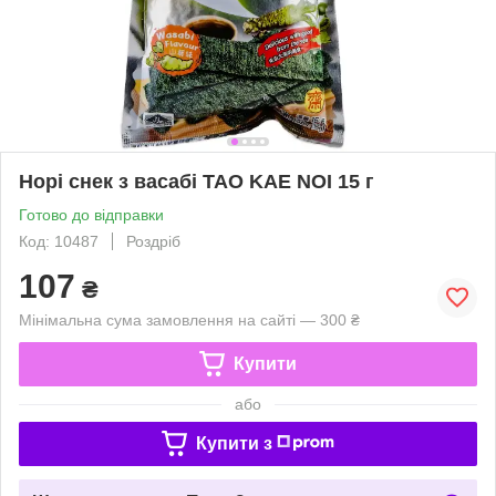
Норі снек з васабі TAO KAE NOI 15 г
Готово до відправки
Код: 10487
Роздріб
107
₴
Мінімальна сума замовлення на сайті — 300 ₴
Купити
або
Купити з