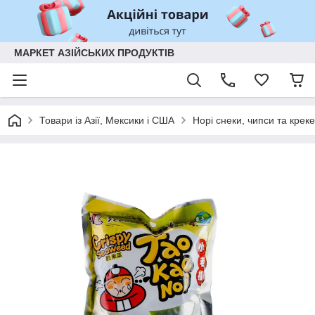
МАРКЕТ АЗІЙСЬКИХ ПРОДУКТІВ
Товари із Азії, Мексики і США
Норі снеки, чипси та крек