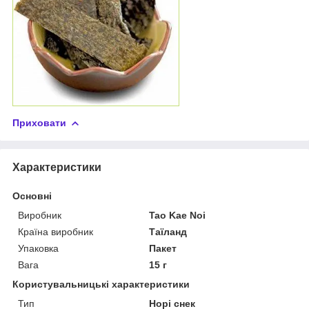
Приховати
Характеристики
Основні
Виробник
Tao Kae Noi
Країна виробник
Таїланд
Упаковка
Пакет
Вага
15 г
Користувальницькі характеристики
Тип
Норі снек