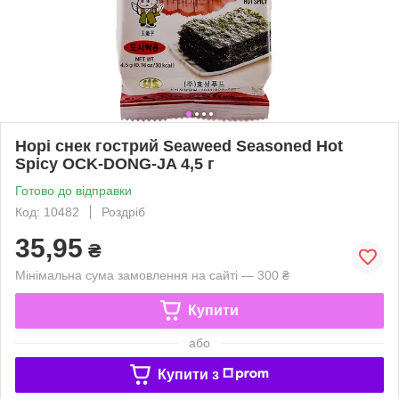
Норі снек гострий Seaweed Seasoned Hot
Spicy OCK-DONG-JA 4,5 г
Готово до відправки
Код: 10482
Роздріб
35,95
₴
Мінімальна сума замовлення на сайті — 300 ₴
Купити
або
Купити з