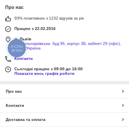
Про нас
93% позитивних з 1232 відгуків за рік
Працює з 22.02.2016
м. Львів
вул.Кульпарківська. буд.95, корпус 3Б, кабінет 29 (офіс),
Львів, Україна
КНОПКА
ЗВ'ЯЗКУ
Контакти
Сьогодні працює з 09:00 до 16:00
Показати весь графік роботи
Про нас
Контакти
Доставка та оплата