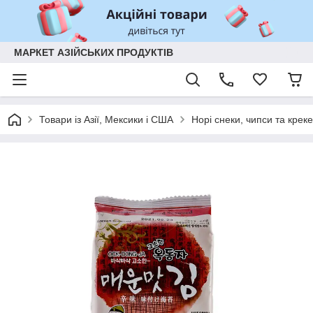
МАРКЕТ АЗІЙСЬКИХ ПРОДУКТІВ
Товари із Азії, Мексики і США
Норі снеки, чипси та крек